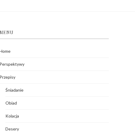
MENU
Home
Perspektywy
Przepisy
Śniadanie
Obiad
Kolacja
Desery