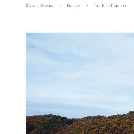
Strona Główna
Europe
Portfolio Demo 12