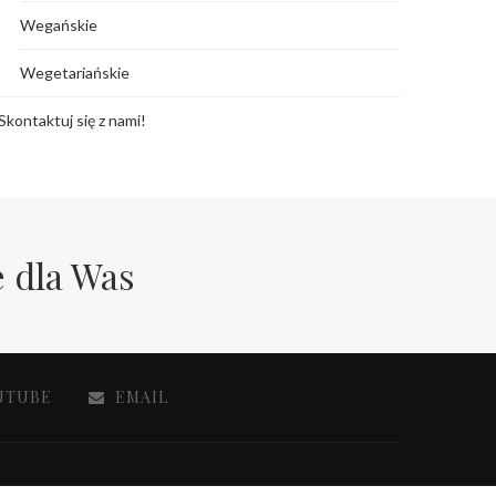
Wegańskie
Wegetariańskie
Skontaktuj się z nami!
e dla Was
UTUBE
EMAIL