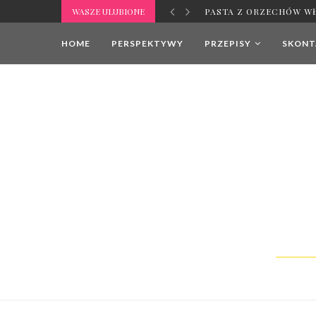
WASZE ULUBIONE
PASTA Z ORZECHÓW W
HOME
PERSPEKTYWY
PRZEPISY
SKONTA