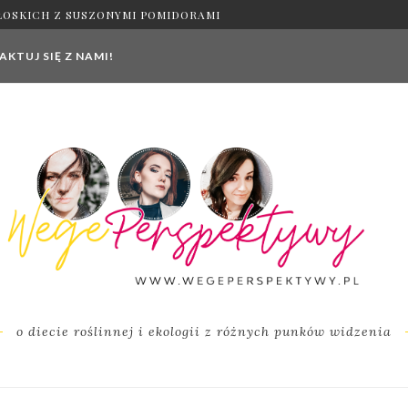
ŁOSKICH Z SUSZONYMI POMIDORAMI
KTUJ SIĘ Z NAMI!
o diecie roślinnej i ekologii z różnych punków widzenia