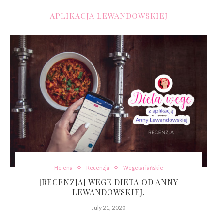
APLIKACJA LEWANDOWSKIEJ
Helena
Recenzja
Wegetariańskie
[RECENZJA] WEGE DIETA OD ANNY
LEWANDOWSKIEJ.
July 21, 2020