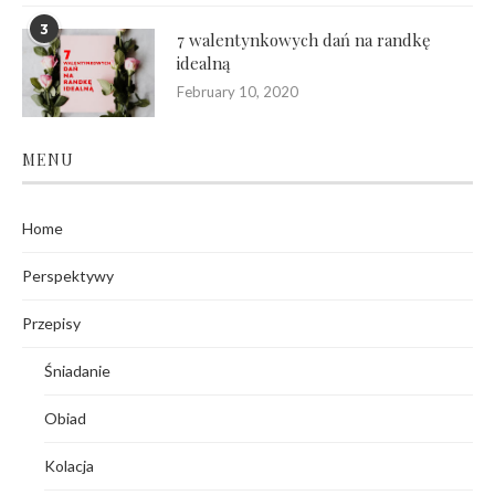
3
7 walentynkowych dań na randkę
idealną
February 10, 2020
MENU
Home
Perspektywy
Przepisy
Śniadanie
Obiad
Kolacja