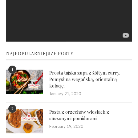
NAJPOPULARNIEJSZE POSTY
1
Prosta tajska zupa z żółtym curry.
Pomysł na wegańską, orientalną
kolację.
January 21, 2020
2
Pasta z orzechów włoskich z
suszonymi pomidorami
February 19, 2020