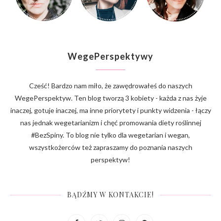
WegePerspektywy
Cześć! Bardzo nam miło, że zawędrowałeś do naszych
WegePerspektyw. Ten blog tworzą 3 kobiety - każda z nas żyje
inaczej, gotuje inaczej, ma inne priorytety i punkty widzenia - łączy
nas jednak wegetarianizm i chęć promowania diety roślinnej
#BezSpiny. To blog nie tylko dla wegetarian i wegan,
wszystkożerców też zapraszamy do poznania naszych
perspektyw!
BĄDŹMY W KONTAKCIE!