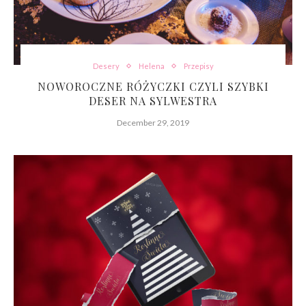
Desery
Helena
Przepisy
NOWOROCZNE RÓŻYCZKI CZYLI SZYBKI
DESER NA SYLWESTRA
December 29, 2019