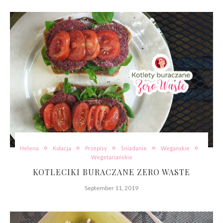
Helena
Kolacja
Przepisy
Śniadanie
Wegańskie
Wegetariańskie
KOTLECIKI BURACZANE ZERO WASTE
September 11, 2019