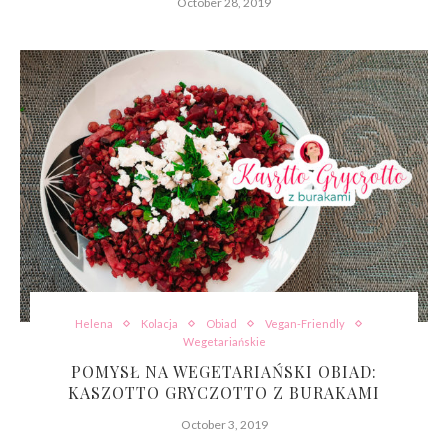
October 28, 2019
Helena
Kolacja
Obiad
Vegan-Friendly
Wegetariańskie
POMYSŁ NA WEGETARIAŃSKI OBIAD:
KASZOTTO GRYCZOTTO Z BURAKAMI
October 3, 2019