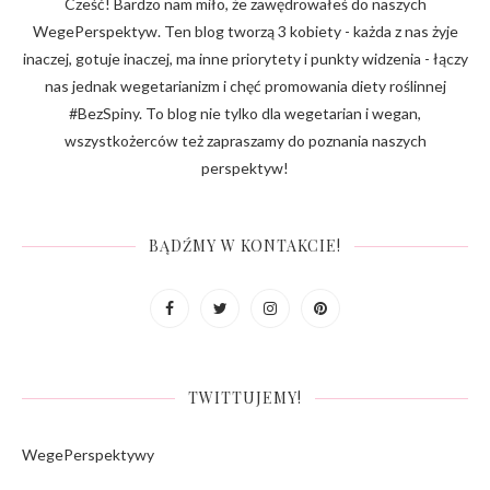
Cześć! Bardzo nam miło, że zawędrowałeś do naszych
WegePerspektyw. Ten blog tworzą 3 kobiety - każda z nas żyje
inaczej, gotuje inaczej, ma inne priorytety i punkty widzenia - łączy
nas jednak wegetarianizm i chęć promowania diety roślinnej
#BezSpiny. To blog nie tylko dla wegetarian i wegan,
wszystkożerców też zapraszamy do poznania naszych
perspektyw!
BĄDŹMY W KONTAKCIE!
TWITTUJEMY!
WegePerspektywy