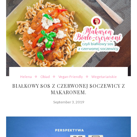
Helena
Obiad
Vegan-Friendly
Wegetariańskie
BIAŁKOWY SOS Z CZERWONEJ SOCZEWICY Z
MAKARONEM.
September 3, 2019