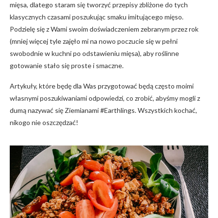
mięsa, dlatego staram się tworzyć przepisy zbliżone do tych
klasycznych czasami poszukując smaku imitującego mięso.
Podzielę się z Wami swoim doświadczeniem zebranym przez rok
(mniej więcej tyle zajęło mi na nowo poczucie się w pełni
swobodnie w kuchni po odstawieniu mięsa), aby roślinne
gotowanie stało się proste i smaczne.
Artykuły, które będę dla Was przygotować będą często moimi
własnymi poszukiwaniami odpowiedzi, co zrobić, abyśmy mogli z
dumą nazywać się Ziemianami #Earthlings. Wszystkich kochać,
nikogo nie oszczędzać!