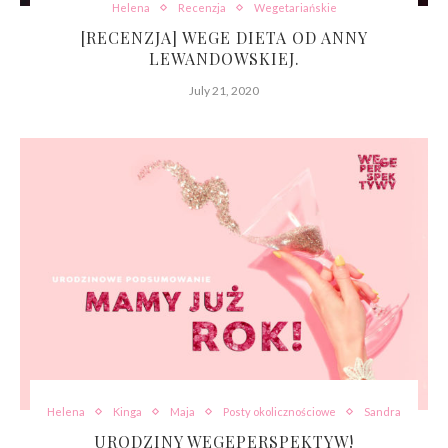
Helena
Recenzja
Wegetariańskie
[RECENZJA] WEGE DIETA OD ANNY
LEWANDOWSKIEJ.
July 21, 2020
Helena
Kinga
Maja
Posty okolicznościowe
Sandra
URODZINY WEGEPERSPEKTYW!