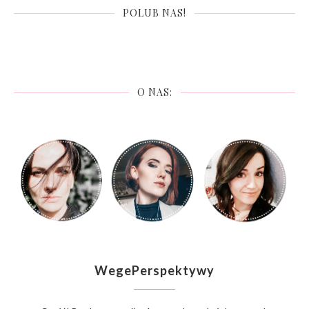
POLUB NAS!
O NAS:
WegePerspektywy