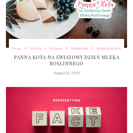
Deser
Helena
Przepisy
Wegańskie
Wegetariańskie
PANNA KOTA NA ŚWIATOWY DZIEŃ MLEKA
ROŚLINNEGO
August 22, 2019