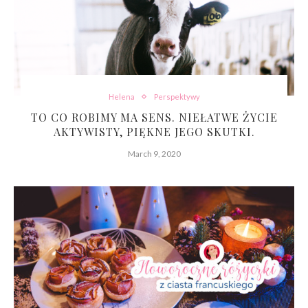
Helena
Perspektywy
TO CO ROBIMY MA SENS. NIEŁATWE ŻYCIE
AKTYWISTY, PIĘKNE JEGO SKUTKI.
March 9, 2020