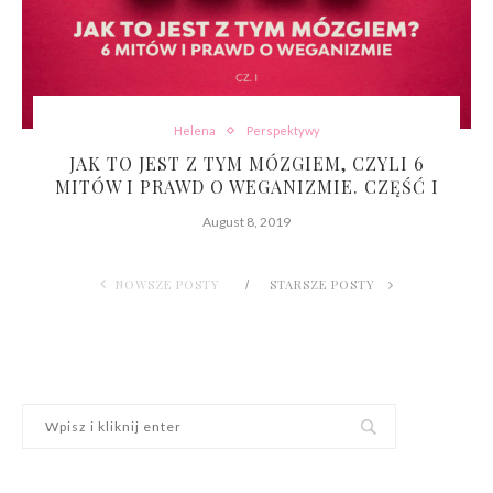
Helena
Perspektywy
JAK TO JEST Z TYM MÓZGIEM, CZYLI 6
MITÓW I PRAWD O WEGANIZMIE. CZĘŚĆ I
August 8, 2019
NOWSZE POSTY
STARSZE POSTY