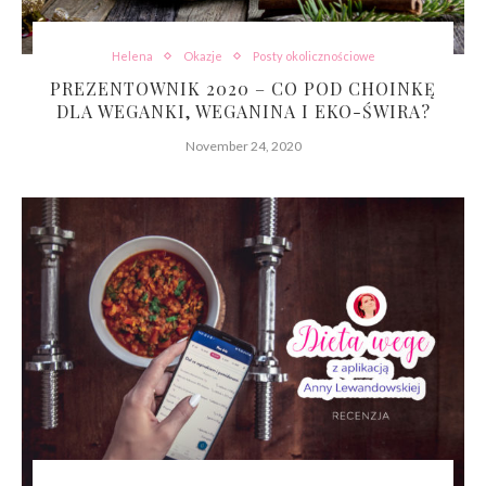
Helena
Okazje
Posty okolicznościowe
PREZENTOWNIK 2020 – CO POD CHOINKĘ
DLA WEGANKI, WEGANINA I EKO-ŚWIRA?
November 24, 2020