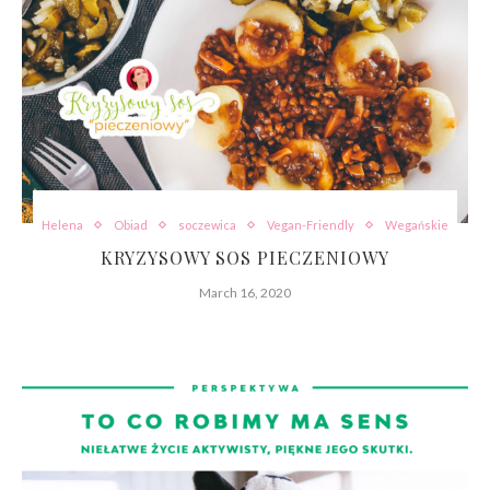
Helena
Obiad
soczewica
Vegan-Friendly
Wegańskie
KRYZYSOWY SOS PIECZENIOWY
March 16, 2020