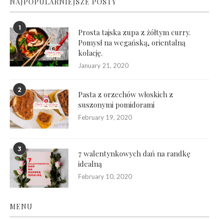
NAJPOPULARNIEJSZE POSTY
1
Prosta tajska zupa z żółtym curry.
Pomysł na wegańską, orientalną
kolację.
January 21, 2020
2
Pasta z orzechów włoskich z
suszonymi pomidorami
February 19, 2020
3
7 walentynkowych dań na randkę
idealną
February 10, 2020
MENU