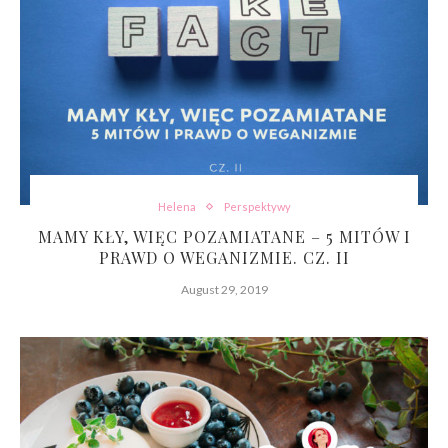
Helena
Perspektywy
MAMY KŁY, WIĘC POZAMIATANE – 5 MITÓW I
PRAWD O WEGANIZMIE. CZ. II
August 29, 2019