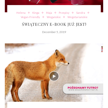
Helena
Kinga
Maja
Przepisy
Sandra
Vegan-Friendly
Wegańskie
Wegetariańskie
ŚWIĄTECZNY E-BOOK JUŻ JEST!
December 5, 2019