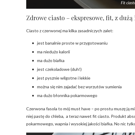
Fit cias
Zdrowe ciasto – ekspresowe, fit, z dużą 
Ciasto z czerwonej ma kilka zasadniczych zalet:
jest banalnie proste w przygotowaniu
ma niedużo kalorii
ma dużo białka
jest czekoladowe (duh!)
jest pysznie wilgotne i lekkie
można się nim zajadać bez wyrzutów sumienia
ma dużo błonnika pokarmowego
Czerwona fasola to mój must have – po prostu muszę ją mi
niej pastę do chleba, a teraz nawet fit ciasto. Produkt ab
pokarmowego, wapnia i wysokiej jakości białka. No nic tylko