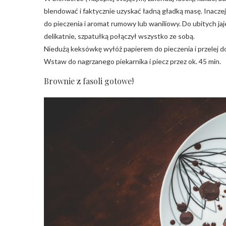
blendować i faktycznie uzyskać ładną gładką masę. Inacze
do pieczenia i aromat rumowy lub waniliowy. Do ubitych ja
delikatnie, szpatułką połączył wszystko ze sobą.
Niedużą keksówkę wyłóż papierem do pieczenia i przelej d
Wstaw do nagrzanego piekarnika i piecz przez ok. 45 min.
Brownie z fasoli gotowe!