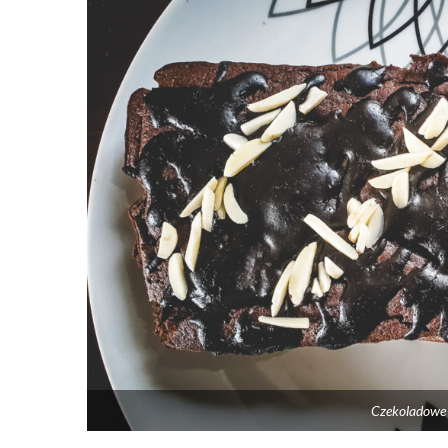
Czekoladowe c