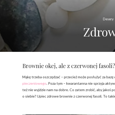
Desery
Zdrow
Brownie okej, ale z czerwonej fasoli
Mąkę trzeba oszczędzać – przecież może posłużyć za bazę
pieczeniowego
. Poza tym – kwarantanna nie sprzyja aktywn
też nie wyjdzie nam na dobre. Co zatem zrobić, aby jakoś 
o siebie? Upiec zdrowe brownie z czerwonej fasoli. To taki