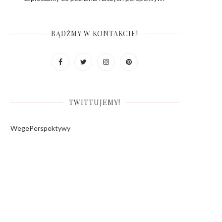
BĄDŹMY W KONTAKCIE!
TWITTUJEMY!
WegePerspektywy