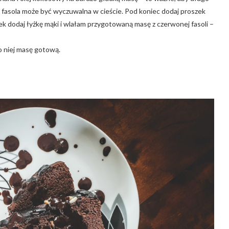
j fasola może być wyczuwalna w cieście. Pod koniec dodaj proszek
jek dodaj łyżkę mąki i wlałam przygotowaną masę z czerwonej fasoli –
o niej masę gotową.