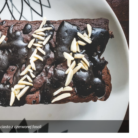
iasto z czerwonej fasoli