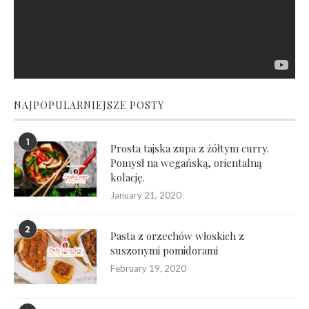
NAJPOPULARNIEJSZE POSTY
1
Prosta tajska zupa z żółtym curry.
Pomysł na wegańską, orientalną
kolację.
January 21, 2020
2
Pasta z orzechów włoskich z
suszonymi pomidorami
February 19, 2020