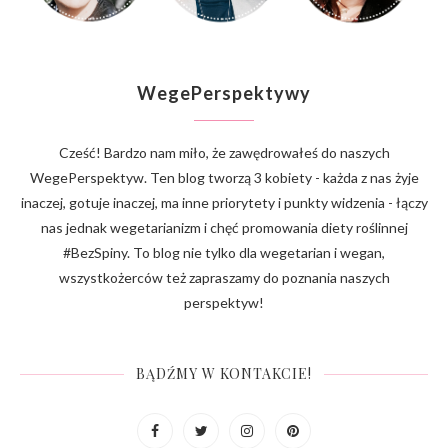
WegePerspektywy
Cześć! Bardzo nam miło, że zawędrowałeś do naszych
WegePerspektyw. Ten blog tworzą 3 kobiety - każda z nas żyje
inaczej, gotuje inaczej, ma inne priorytety i punkty widzenia - łączy
nas jednak wegetarianizm i chęć promowania diety roślinnej
#BezSpiny. To blog nie tylko dla wegetarian i wegan,
wszystkożerców też zapraszamy do poznania naszych
perspektyw!
BĄDŹMY W KONTAKCIE!