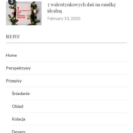
3
7 walentynkowych dań na randkę
idealną
February 10, 2020
MENU
Home
Perspektywy
Przepisy
Śniadanie
Obiad
Kolacja
Desery