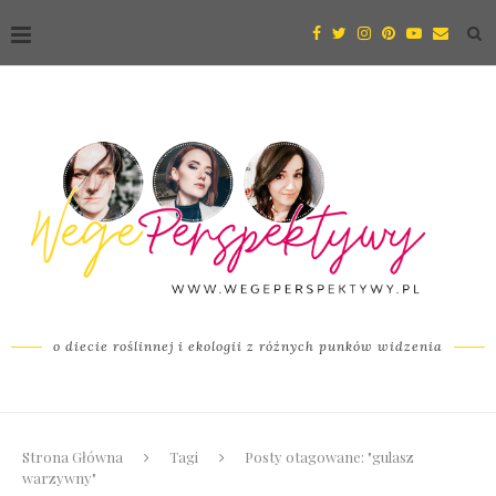
o diecie roślinnej i ekologii z różnych punków widzenia
Strona Główna
Tagi
Posty otagowane: "gulasz
warzywny"