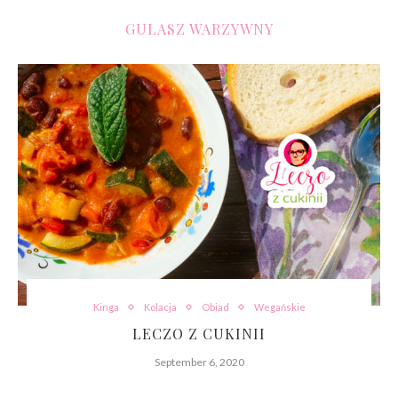
GULASZ WARZYWNY
Kinga
Kolacja
Obiad
Wegańskie
LECZO Z CUKINII
September 6, 2020