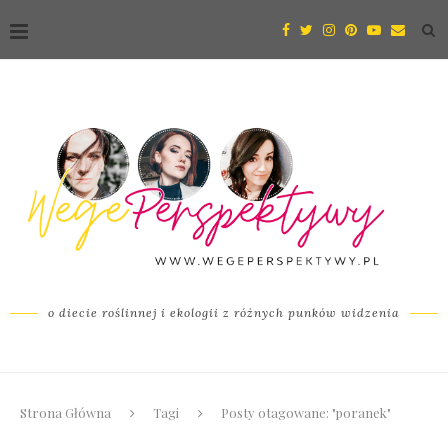
o diecie roślinnej i ekologii z różnych punków widzenia
Strona Główna
Tagi
Posty otagowane: "poranek"