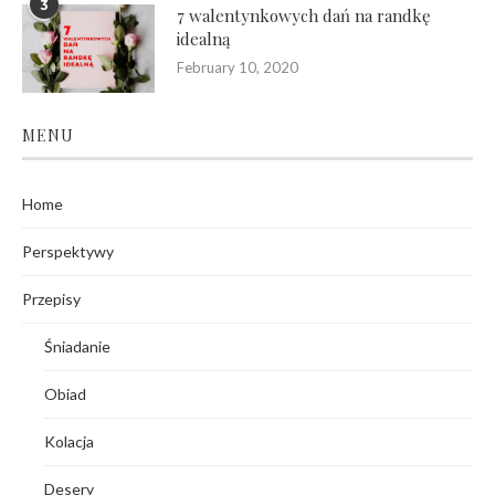
3
7 walentynkowych dań na randkę
idealną
February 10, 2020
MENU
Home
Perspektywy
Przepisy
Śniadanie
Obiad
Kolacja
Desery