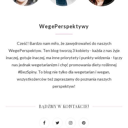
WegePerspektywy
Cześć! Bardzo nam miło, że zawędrowałeś do naszych
WegePerspektyw. Ten blog tworzą 3 kobiety - każda z nas żyje
inaczej, gotuje inaczej, ma inne priorytety i punkty widzenia - łączy
nas jednak wegetarianizm i chęć promowania diety roślinnej
#BezSpiny. To blog nie tylko dla wegetarian i wegan,
wszystkożerców też zapraszamy do poznania naszych
perspektyw!
BĄDŹMY W KONTAKCIE!