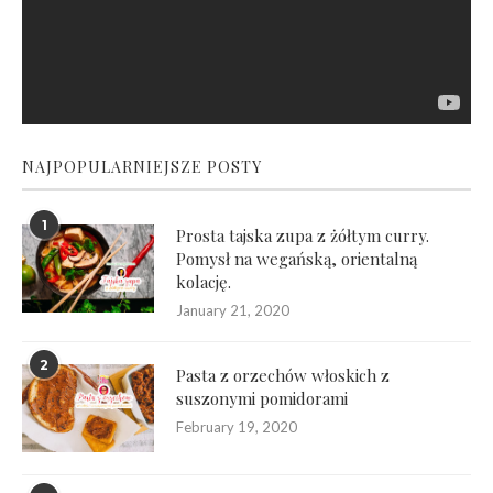
NAJPOPULARNIEJSZE POSTY
1
Prosta tajska zupa z żółtym curry.
Pomysł na wegańską, orientalną
kolację.
January 21, 2020
2
Pasta z orzechów włoskich z
suszonymi pomidorami
February 19, 2020