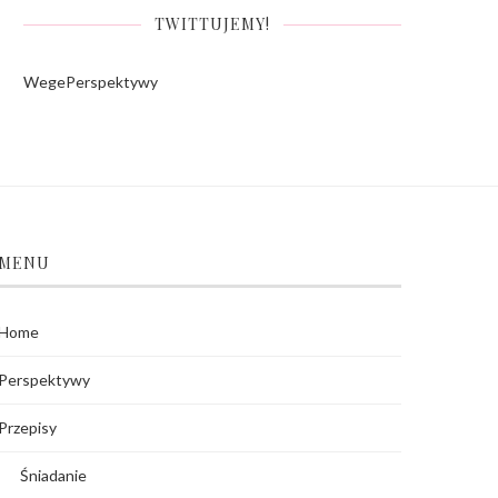
TWITTUJEMY!
WegePerspektywy
MENU
Home
Perspektywy
Przepisy
Śniadanie