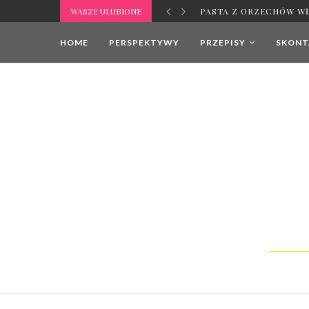
WASZE ULUBIONE
PASTA Z ORZECHÓW W
HOME
PERSPEKTYWY
PRZEPISY
SKONTA