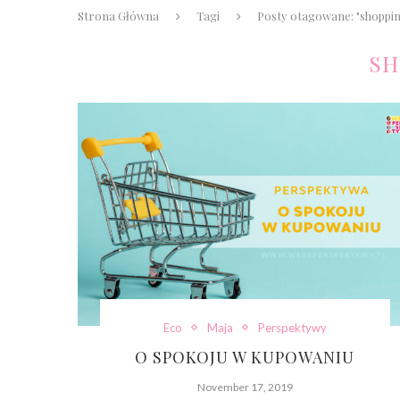
Strona Główna
Tagi
Posty otagowane: "shoppi
SH
Eco
Maja
Perspektywy
O SPOKOJU W KUPOWANIU
November 17, 2019