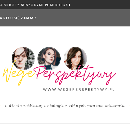
ŁOSKICH Z SUSZONYMI POMIDORAMI
KTUJ SIĘ Z NAMI!
o diecie roślinnej i ekologii z różnych punków widzenia