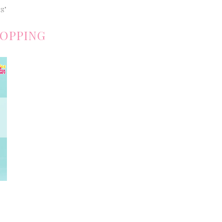
ng"
OPPING