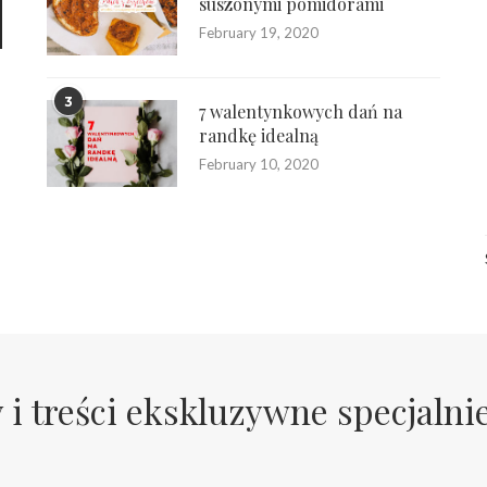
suszonymi pomidorami
February 19, 2020
3
7 walentynkowych dań na
randkę idealną
February 10, 2020
 i treści ekskluzywne specjalni