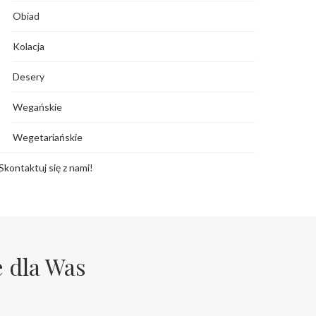
Obiad
Kolacja
Desery
Wegańskie
Wegetariańskie
Skontaktuj się z nami!
e dla Was