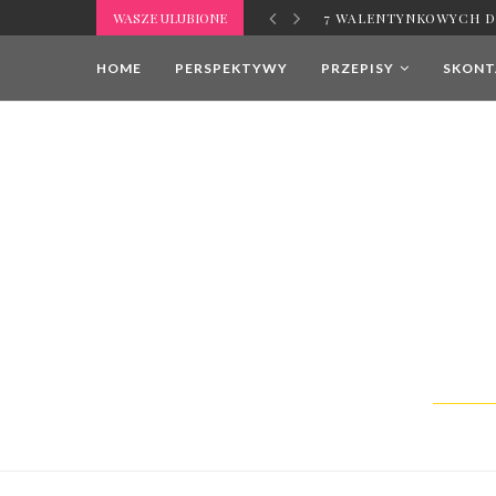
WASZE ULUBIONE
7 WALENTYNKOWYCH D
HOME
PERSPEKTYWY
PRZEPISY
SKONTA