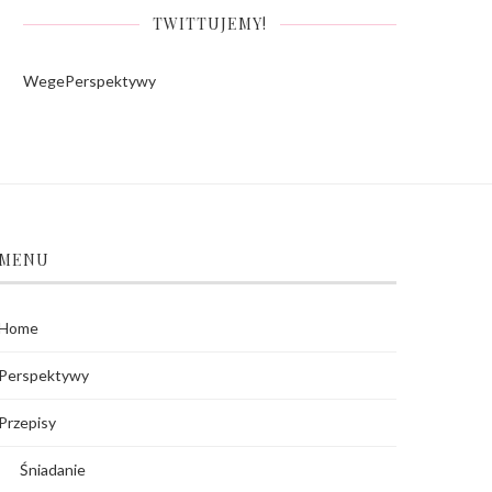
TWITTUJEMY!
WegePerspektywy
MENU
Home
Perspektywy
Przepisy
Śniadanie