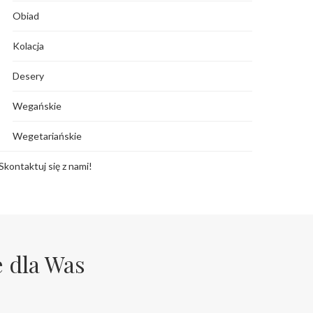
Obiad
Kolacja
Desery
Wegańskie
Wegetariańskie
Skontaktuj się z nami!
e dla Was