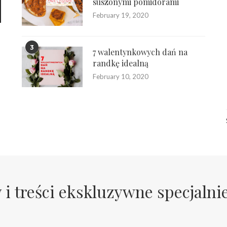
suszonymi pomidorami
February 19, 2020
3
7 walentynkowych dań na
randkę idealną
February 10, 2020
 i treści ekskluzywne specjalni