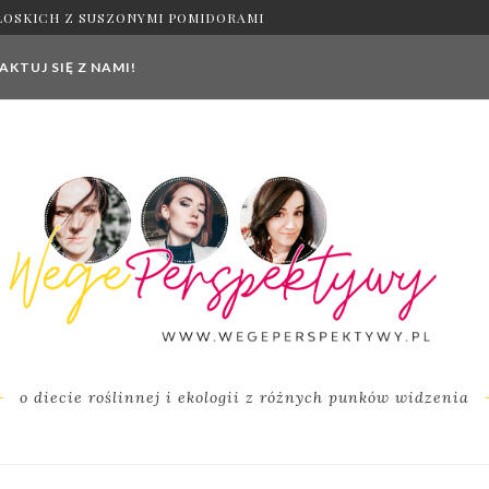
ŁOSKICH Z SUSZONYMI POMIDORAMI
KTUJ SIĘ Z NAMI!
o diecie roślinnej i ekologii z różnych punków widzenia