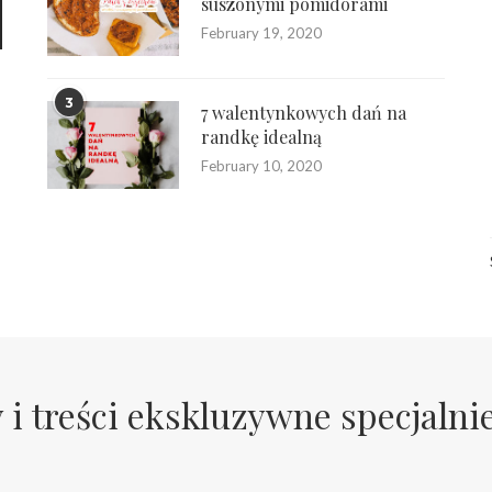
suszonymi pomidorami
February 19, 2020
3
7 walentynkowych dań na
randkę idealną
February 10, 2020
 i treści ekskluzywne specjalni