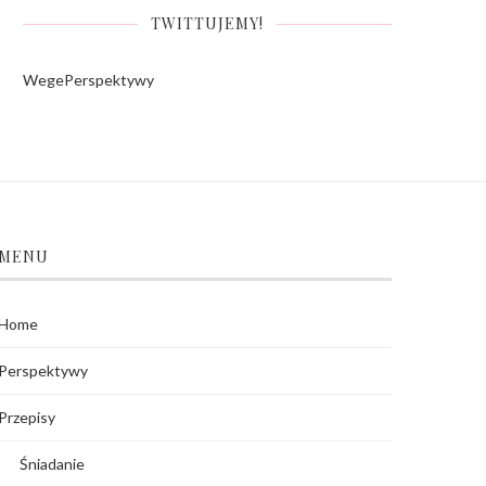
TWITTUJEMY!
WegePerspektywy
MENU
Home
Perspektywy
Przepisy
Śniadanie