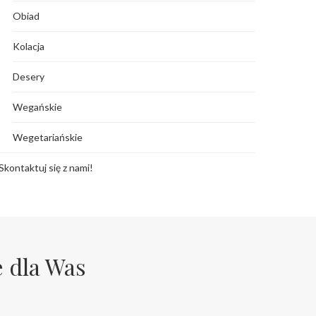
Obiad
Kolacja
Desery
Wegańskie
Wegetariańskie
Skontaktuj się z nami!
e dla Was