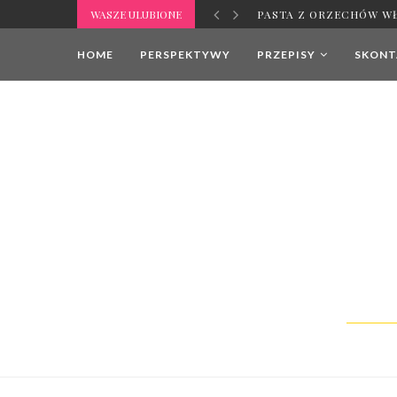
WASZE ULUBIONE
PASTA Z ORZECHÓW W
HOME
PERSPEKTYWY
PRZEPISY
SKONTA