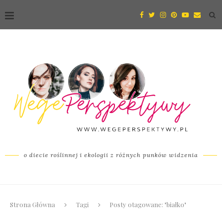
o diecie roślinnej i ekologii z różnych punków widzenia
Strona Główna
Tagi
Posty otagowane: "białko"