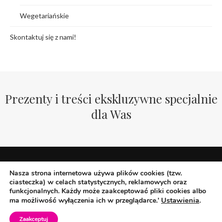
Wegetariańskie
Skontaktuj się z nami!
Prezenty i treści ekskluzywne specjalnie
dla Was
Nasza strona internetowa używa plików cookies (tzw.
ciasteczka) w celach statystycznych, reklamowych oraz
funkcjonalnych. Każdy może zaakceptować pliki cookies albo
Ustawienia
.
ma możliwość wyłączenia ich w przeglądarce.'
@2019 - All Right Reserved. Designed and Developed by WegePerspektywy
Zaakceptuj