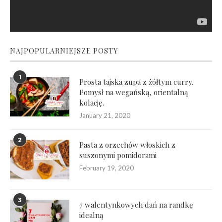
NAJPOPULARNIEJSZE POSTY
1
Prosta tajska zupa z żółtym curry.
Pomysł na wegańską, orientalną
kolację.
January 21, 2020
2
Pasta z orzechów włoskich z
suszonymi pomidorami
February 19, 2020
3
7 walentynkowych dań na randkę
idealną