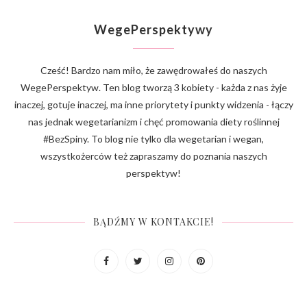
WegePerspektywy
Cześć! Bardzo nam miło, że zawędrowałeś do naszych
WegePerspektyw. Ten blog tworzą 3 kobiety - każda z nas żyje
inaczej, gotuje inaczej, ma inne priorytety i punkty widzenia - łączy
nas jednak wegetarianizm i chęć promowania diety roślinnej
#BezSpiny. To blog nie tylko dla wegetarian i wegan,
wszystkożerców też zapraszamy do poznania naszych
perspektyw!
BĄDŹMY W KONTAKCIE!