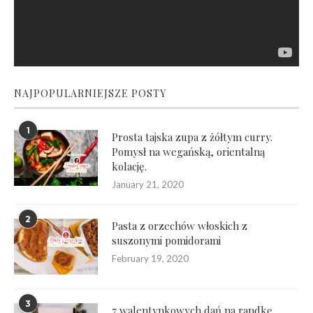
NAJPOPULARNIEJSZE POSTY
1
Prosta tajska zupa z żółtym curry.
Pomysł na wegańską, orientalną
kolację.
January 21, 2020
2
Pasta z orzechów włoskich z
suszonymi pomidorami
February 19, 2020
3
7 walentynkowych dań na randkę