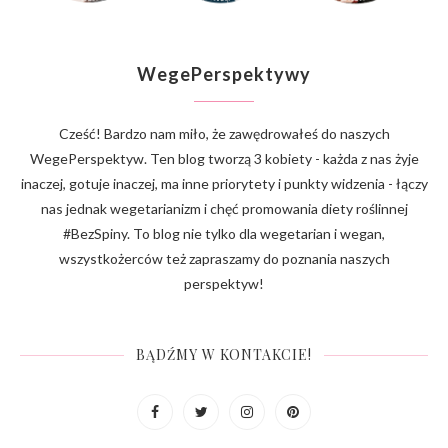
WegePerspektywy
Cześć! Bardzo nam miło, że zawędrowałeś do naszych
WegePerspektyw. Ten blog tworzą 3 kobiety - każda z nas żyje
inaczej, gotuje inaczej, ma inne priorytety i punkty widzenia - łączy
nas jednak wegetarianizm i chęć promowania diety roślinnej
#BezSpiny. To blog nie tylko dla wegetarian i wegan,
wszystkożerców też zapraszamy do poznania naszych
perspektyw!
BĄDŹMY W KONTAKCIE!