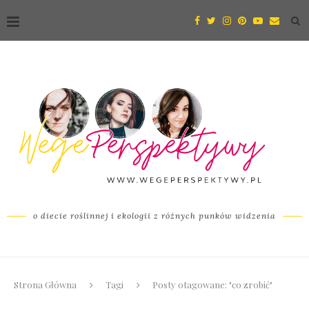
o diecie roślinnej i ekologii z różnych punków widzenia
Strona Główna
Tagi
Posty otagowane: "co zrobić"