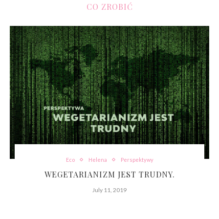
CO ZROBIĆ
Eco
Helena
Perspektywy
WEGETARIANIZM JEST TRUDNY.
July 11, 2019