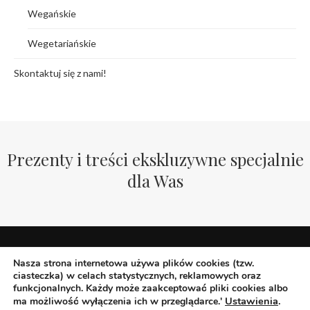
Wegańskie
Wegetariańskie
Skontaktuj się z nami!
Prezenty i treści ekskluzywne specjalnie
dla Was
Nasza strona internetowa używa plików cookies (tzw.
ciasteczka) w celach statystycznych, reklamowych oraz
funkcjonalnych. Każdy może zaakceptować pliki cookies albo
Ustawienia
.
ma możliwość wyłączenia ich w przeglądarce.'
@2019 - All Right Reserved. Designed and Developed by WegePerspektywy