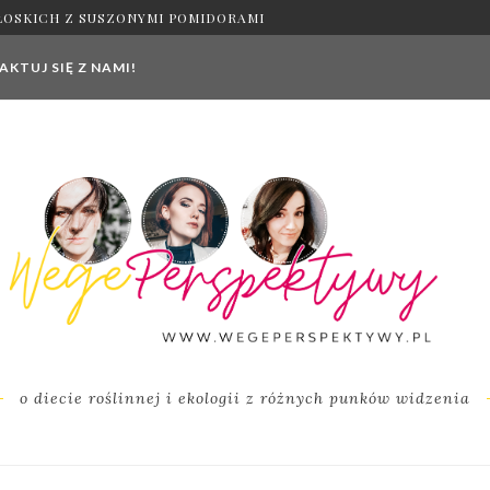
ŁOSKICH Z SUSZONYMI POMIDORAMI
KTUJ SIĘ Z NAMI!
o diecie roślinnej i ekologii z różnych punków widzenia