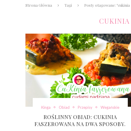
Strona Główna
Tagi
Posty otagowane: "cukinia
CUKINIA
Kinga
Obiad
Przepisy
Wegańskie
ROŚLINNY OBIAD: CUKINIA
FASZEROWANA NA DWA SPOSOBY.