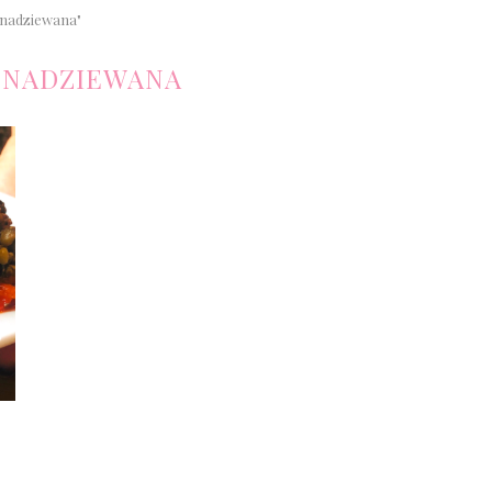
 nadziewana"
 NADZIEWANA