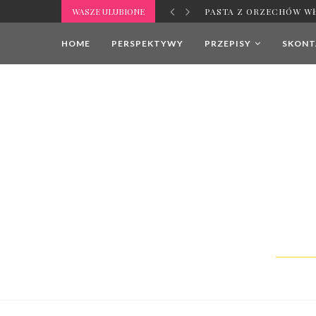
WASZE ULUBIONE
PASTA Z ORZECHÓW W
HOME
PERSPEKTYWY
PRZEPISY
SKONTA