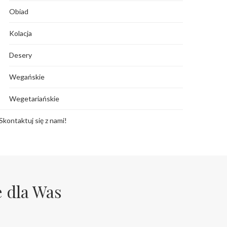
Obiad
Kolacja
Desery
Wegańskie
Wegetariańskie
Skontaktuj się z nami!
e dla Was