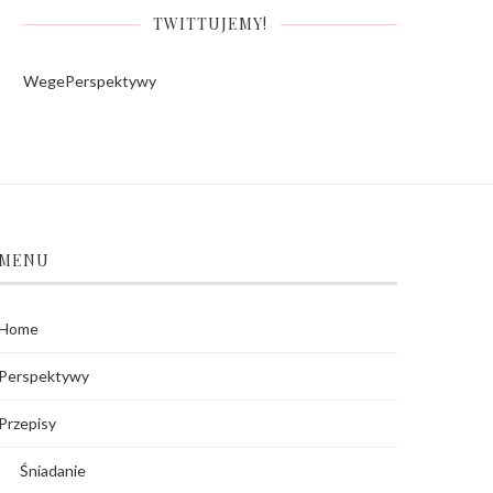
TWITTUJEMY!
WegePerspektywy
MENU
Home
Perspektywy
Przepisy
Śniadanie