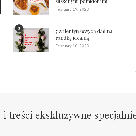
suszonymi pomidorami
February 19, 2020
3
7 walentynkowych dań na
randkę idealną
February 10, 2020
 i treści ekskluzywne specjalni