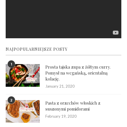
NAJPOPULARNIEJSZE POSTY
1
Prosta tajska zupa z żółtym curry.
Pomysł na wegańską, orientalną
kolację.
January 21, 2020
2
Pasta z orzechów włoskich z
suszonymi pomidorami
February 19, 2020