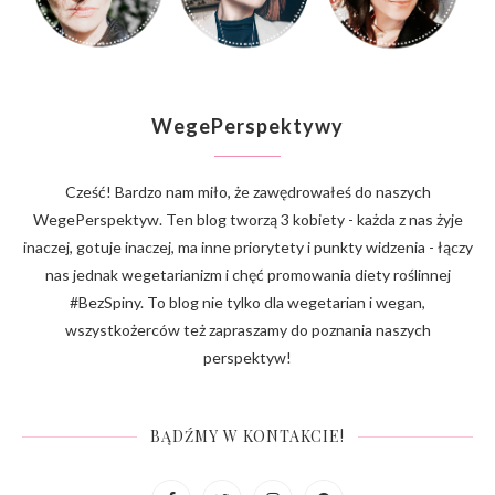
WegePerspektywy
Cześć! Bardzo nam miło, że zawędrowałeś do naszych
WegePerspektyw. Ten blog tworzą 3 kobiety - każda z nas żyje
inaczej, gotuje inaczej, ma inne priorytety i punkty widzenia - łączy
nas jednak wegetarianizm i chęć promowania diety roślinnej
#BezSpiny. To blog nie tylko dla wegetarian i wegan,
wszystkożerców też zapraszamy do poznania naszych
perspektyw!
BĄDŹMY W KONTAKCIE!