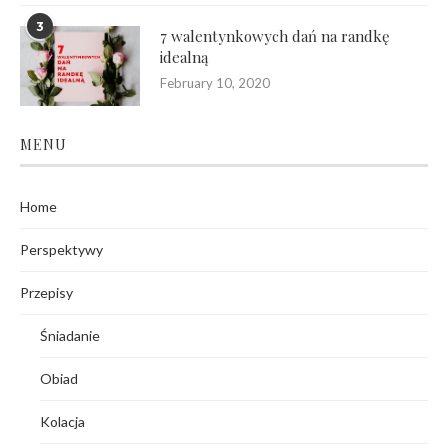
3
7 walentynkowych dań na randkę
idealną
February 10, 2020
MENU
Home
Perspektywy
Przepisy
Śniadanie
Obiad
Kolacja