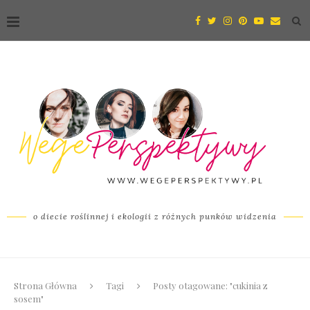
o diecie roślinnej i ekologii z różnych punków widzenia
Strona Główna
Tagi
Posty otagowane: "cukinia z
sosem"