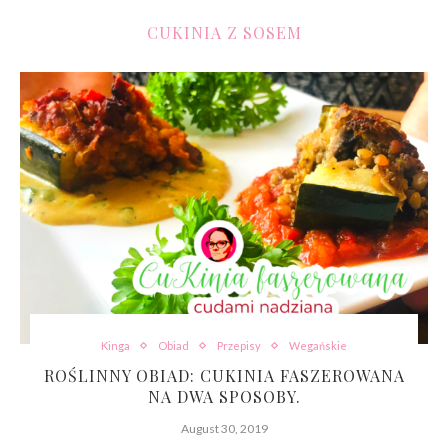
CUKINIA Z SOSEM
Kinga
Obiad
Przepisy
Wegańskie
ROŚLINNY OBIAD: CUKINIA FASZEROWANA
NA DWA SPOSOBY.
August 30, 2019