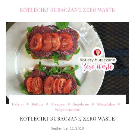
KOTLECIKI BURACZANE ZERO WASTE
Helena
Kolacja
Przepisy
Śniadanie
Wegańskie
Wegetariańskie
KOTLECIKI BURACZANE ZERO WASTE
September 11, 2019