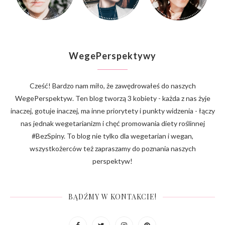
WegePerspektywy
Cześć! Bardzo nam miło, że zawędrowałeś do naszych
WegePerspektyw. Ten blog tworzą 3 kobiety - każda z nas żyje
inaczej, gotuje inaczej, ma inne priorytety i punkty widzenia - łączy
nas jednak wegetarianizm i chęć promowania diety roślinnej
#BezSpiny. To blog nie tylko dla wegetarian i wegan,
wszystkożerców też zapraszamy do poznania naszych
perspektyw!
BĄDŹMY W KONTAKCIE!