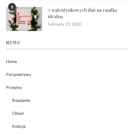
3
7 walentynkowych dań na randkę
idealną
February 10, 2020
MENU
Home
Perspektywy
Przepisy
Śniadanie
Obiad
Kolacja