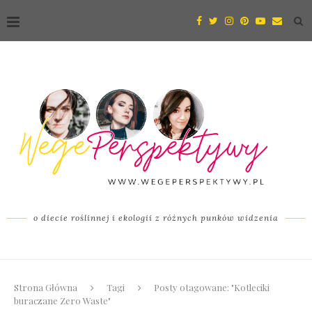
o diecie roślinnej i ekologii z różnych punków widzenia
Strona Główna
Tagi
Posty otagowane: "Kotleciki
buraczane Zero Waste"