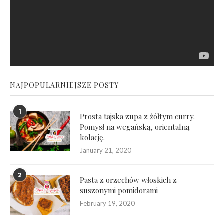
NAJPOPULARNIEJSZE POSTY
1
Prosta tajska zupa z żółtym curry.
Pomysł na wegańską, orientalną
kolację.
January 21, 2020
2
Pasta z orzechów włoskich z
suszonymi pomidorami
February 19, 2020