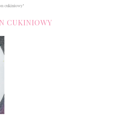
n cukiniowy"
N CUKINIOWY