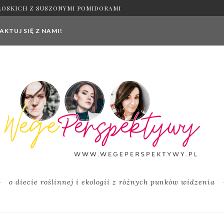
ŁOSKICH Z SUSZONYMI POMIDORAMI
KTUJ SIĘ Z NAMI!
o diecie roślinnej i ekologii z różnych punków widzenia