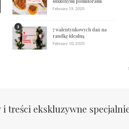
suszonymi pomidorami
February 19, 2020
3
7 walentynkowych dań na
randkę idealną
February 10, 2020
 i treści ekskluzywne specjalni