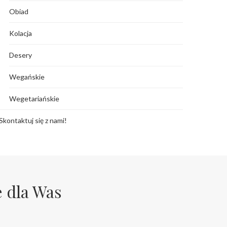
Obiad
Kolacja
Desery
Wegańskie
Wegetariańskie
Skontaktuj się z nami!
e dla Was