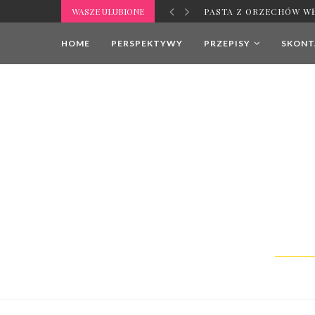
WASZE ULUBIONE
PASTA Z ORZECHÓW W
HOME
PERSPEKTYWY
PRZEPISY
SKONTA