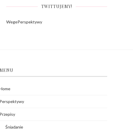
TWITTUJEMY!
WegePerspektywy
MENU
Home
Perspektywy
Przepisy
Śniadanie