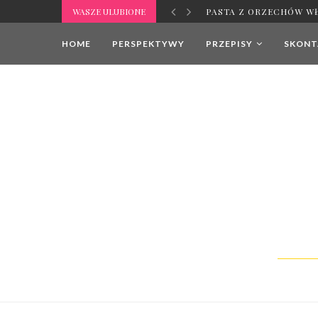
WASZE ULUBIONE
PASTA Z ORZECHÓW W
HOME
PERSPEKTYWY
PRZEPISY
SKONTA