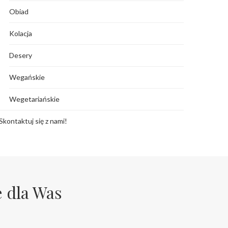
Obiad
Kolacja
Desery
Wegańskie
Wegetariańskie
Skontaktuj się z nami!
e dla Was