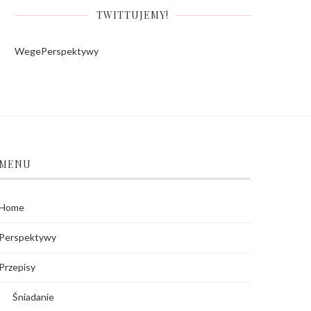
TWITTUJEMY!
WegePerspektywy
MENU
Home
Perspektywy
Przepisy
Śniadanie