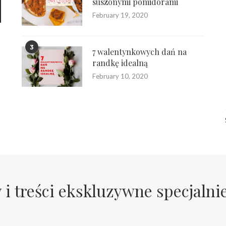
suszonymi pomidorami
February 19, 2020
3
7 walentynkowych dań na
randkę idealną
February 10, 2020
 i treści ekskluzywne specjalni