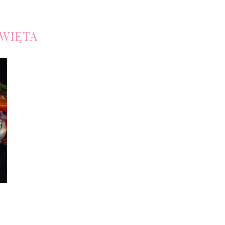
WIĘTA