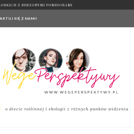
ŁOSKICH Z SUSZONYMI POMIDORAMI
KTUJ SIĘ Z NAMI!
o diecie roślinnej i ekologii z różnych punków widzenia