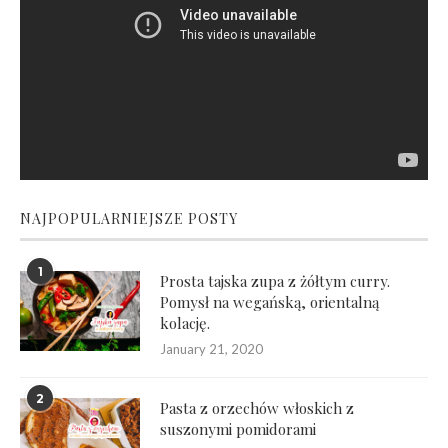
NAJPOPULARNIEJSZE POSTY
1
Prosta tajska zupa z żółtym curry.
Pomysł na wegańską, orientalną
kolację.
January 21, 2020
2
Pasta z orzechów włoskich z
suszonymi pomidorami