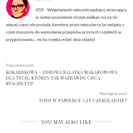
KDS - Wegetarianin wiecznie pędzący, wrzucający
w siebie pożywienie niczym pelikan, bo na nic
więcej czasu nie posiada, karmiony przez mięsożercę (w związku z
czym zmuszony do wymyślania przepisów prostych i szybkich w
przygotowaniu... no bo trzeba zrobić dwa obiady)
Poprzedni post
KOKARDKOWA – ZDROWA SAŁATKA MAKARONOWA
DLA TYCH, KTÓRZY TAK NAPRAWDĘ CHCĄ
SPAGHETTI!
Następny post
TOFU W PANIERCE CZY CZEKOLADZIE?
YOU MAY ALSO LIKE