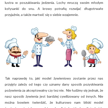
lustra w poszukiwaniu jedzenia. Lochy mruczą swoim młodym
kołysanki do snu. A krowy potrafią rozwijać długotrwałe
przyjaźnie, a także martwić się o siebie wzajemnie.
Tak naprawdę to, jaki model żywieniowy zostanie przez nas
przyjęty zależy od tego czy uznamy dany sposób pozyskiwania
pożywienia za akceptowalny czy tez nie. Nie łudźmy się jednak, że
nasz sposób żywienia jest bardziej cywilizowany od innych. Nie
można bowiem twierdzić, że kulturowo nam bliski model