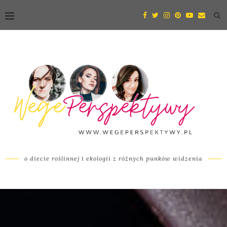
o diecie roślinnej i ekologii z różnych punków widzenia