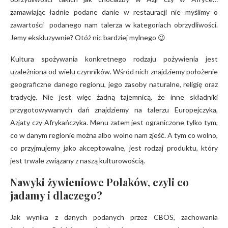
zamawiając ładnie podane danie w restauracji nie myślimy o
zawartości podanego nam talerza w kategoriach obrzydliwości.
Jemy ekskluzywnie? Otóż nic bardziej mylnego 😉
Kultura spożywania konkretnego rodzaju pożywienia jest
uzależniona od wielu czynników. Wśród nich znajdziemy położenie
geograficzne danego regionu, jego zasoby naturalne, religię oraz
tradycję. Nie jest więc żadną tajemnicą, że inne składniki
przygotowywanych dań znajdziemy na talerzu Europejczyka,
Azjaty czy Afrykańczyka. Menu zatem jest ograniczone tylko tym,
co w danym regionie można albo wolno nam zjeść. A tym co wolno,
co przyjmujemy jako akceptowalne, jest rodzaj produktu, który
jest trwale związany z naszą kulturowością.
Nawyki żywieniowe Polaków, czyli co
jadamy i dlaczego?
Jak wynika z danych podanych przez CBOS, zachowania