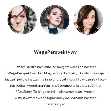
WegePerspektywy
Cześć! Bardzo nam miło, że zawędrowałeś do naszych
WegePerspektyw. Ten blog tworzą 3 kobiety - każda z nas żyje
inaczej, gotuje inaczej, ma inne priorytety i punkty widzenia - łączy
nas jednak wegetarianizm i chęć promowania diety roślinnej
#BezSpiny. To blog nie tylko dla wegetarian i wegan,
wszystkożerców też zapraszamy do poznania naszych
perspektyw!