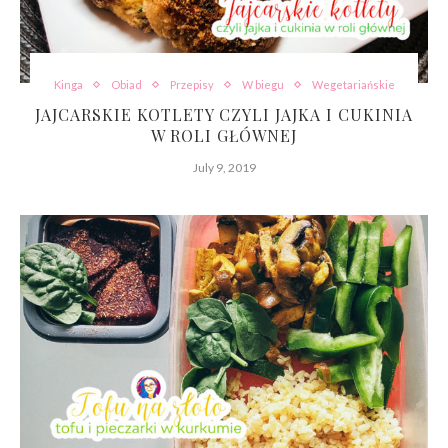
Kinga
Obiad
Przepisy
W biegu
Wegetariańskie
JAJCARSKIE KOTLETY CZYLI JAJKA I CUKINIA
W ROLI GŁÓWNEJ
July 9, 2019