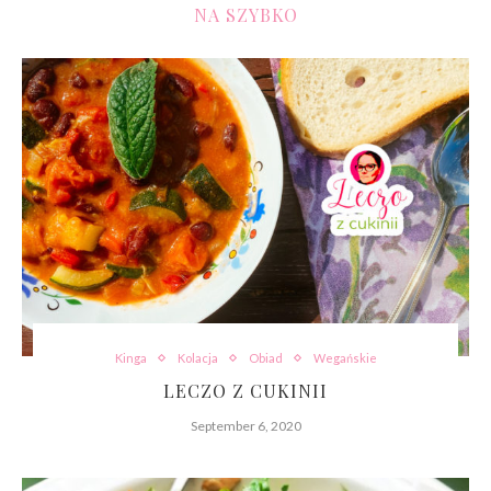
NA SZYBKO
Kinga
Kolacja
Obiad
Wegańskie
LECZO Z CUKINII
September 6, 2020