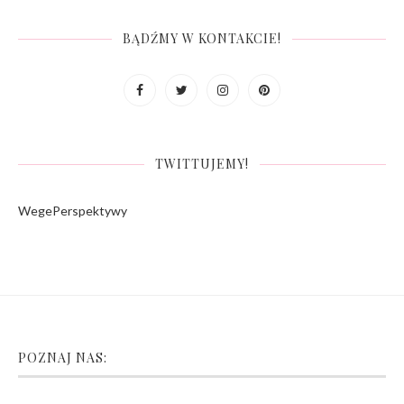
BĄDŹMY W KONTAKCIE!
TWITTUJEMY!
WegePerspektywy
POZNAJ NAS: