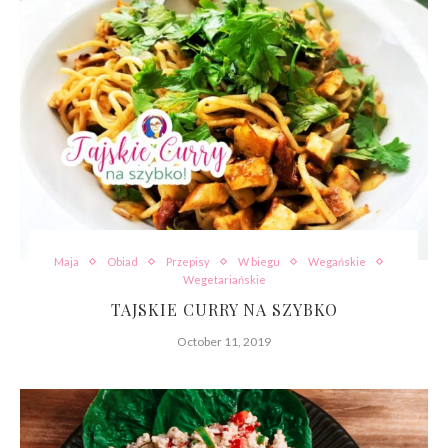
Maja
Obiad
Przepisy
W biegu
Wegańskie
Wegetariańskie
TAJSKIE CURRY NA SZYBKO
October 11, 2019