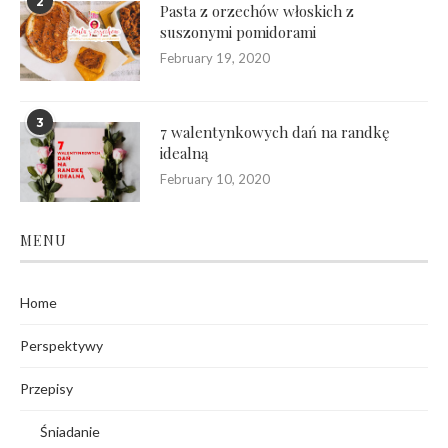
2
Pasta z orzechów włoskich z
suszonymi pomidorami
February 19, 2020
3
7 walentynkowych dań na randkę
idealną
February 10, 2020
MENU
Home
Perspektywy
Przepisy
Śniadanie