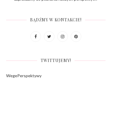
BĄDŹMY W KONTAKCIE!
TWITTUJEMY!
WegePerspektywy