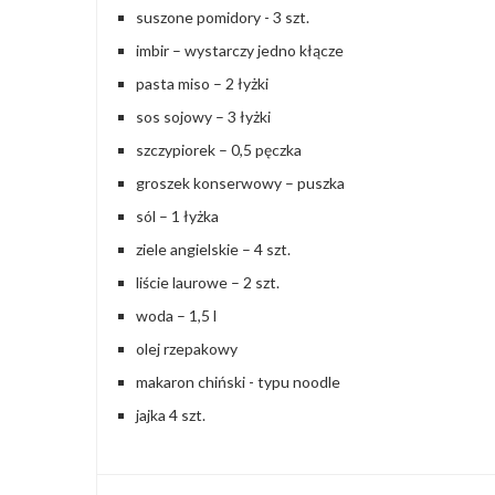
suszone pomidory - 3 szt.
imbir – wystarczy jedno kłącze
pasta miso – 2 łyżki
sos sojowy – 3 łyżki
szczypiorek – 0,5 pęczka
groszek konserwowy – puszka
sól – 1 łyżka
ziele angielskie – 4 szt.
liście laurowe – 2 szt.
woda – 1,5 l
olej rzepakowy
makaron chiński - typu noodle
jajka 4 szt.