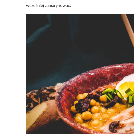
wcześniej zamarynować.